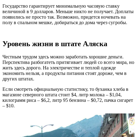
Государство гарантирует минимальную часовую ставку
величиной в 9 долларов. Меньше никто не получает. Доплаты
появились не просто так. Возможно, придется ночевать на
полу в спальном мешке, добираться до дома через сугробы.
Уровень жизни в штате Аляска
Честным трудом здесь можно заработать хорошие деньги.
Перспектива разбогатеть притягивает людей со всего мира, но
жить здесь дорого. На электричестве и теплой одежде
экономить нельзя, а продукты питания стоят дороже, чем в
других штатах.
Если смотреть официальную статистику, то буханка хлеба в
магазине северного штата стоит $4, литр молока – $1,04,
килограмм риса – $6,2, литр 95 бензина – $0,72, пачка сигарет
– $10.