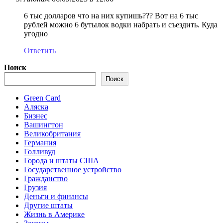
6 тыс долларов что на них купишь??? Вот на 6 тыс
рублей можно 6 бутылок водки набрать и съездить. Куда
угодно
Ответить
Поиск
Поиск
Green Card
Аляска
Бизнес
Вашингтон
Великобритания
Германия
Голливуд
Города и штаты США
Государственное устройство
Гражданство
Грузия
Деньги и финансы
Другие штаты
Жизнь в Америке