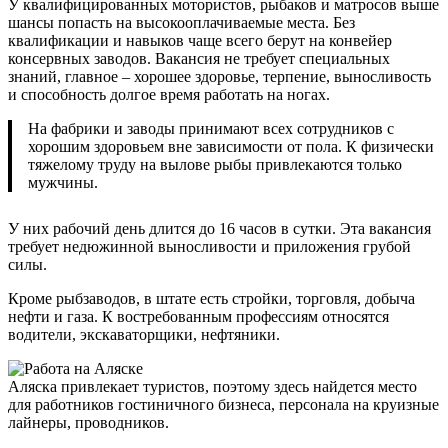
У квалифицированных мотористов, рыбаков и матросов выше
шансы попасть на высокооплачиваемые места. Без
квалификации и навыков чаще всего берут на конвейер
консервных заводов. Вакансия не требует специальных
знаний, главное – хорошее здоровье, терпение, выносливость
и способность долгое время работать на ногах.
На фабрики и заводы принимают всех сотрудников с
хорошим здоровьем вне зависимости от пола. К физически
тяжелому труду на вылове рыбы привлекаются только
мужчины.
У них рабочий день длится до 16 часов в сутки. Эта вакансия
требует недюжинной выносливости и приложения грубой
силы.
Кроме рыбзаводов, в штате есть стройки, торговля, добыча
нефти и газа. К востребованным профессиям относятся
водители, экскаваторщики, нефтяники.
Аляска привлекает туристов, поэтому здесь найдется место
для работников гостиничного бизнеса, персонала на круизные
лайнеры, проводников.