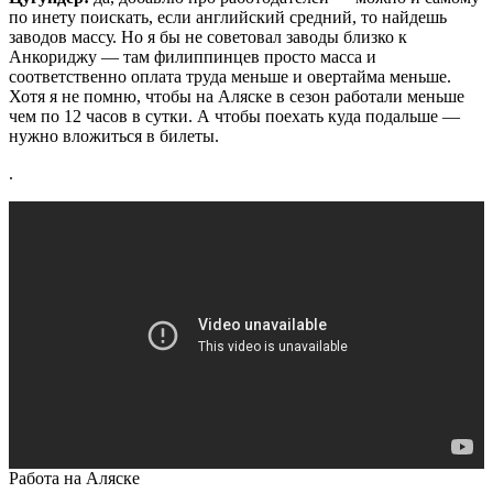
по инету поискать, если английский средний, то найдешь
заводов массу. Но я бы не советовал заводы близко к
Анкориджу — там филиппинцев просто масса и
соответственно оплата труда меньше и овертайма меньше.
Хотя я не помню, чтобы на Аляске в сезон работали меньше
чем по 12 часов в сутки. А чтобы поехать куда подальше —
нужно вложиться в билеты.
.
Работа на Аляске