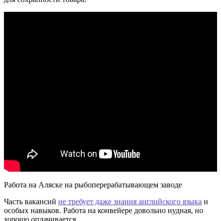
Работа на Аляске на рыбоперерабатывающем заводе
Часть вакансий
не требует даже знания английского языка
и
особых навыков. Работа на конвейере довольно нудная, но
хорошо оплачивается.