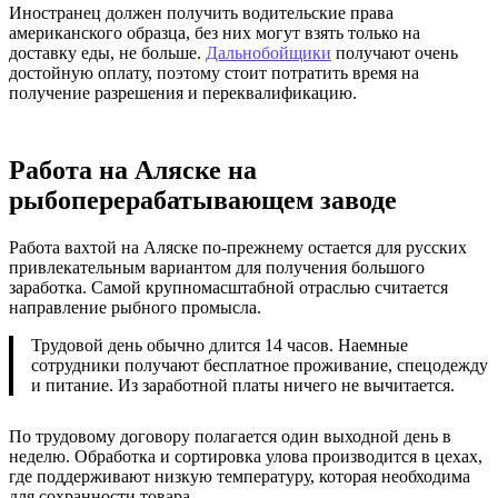
Иностранец должен получить водительские права
американского образца, без них могут взять только на
доставку еды, не больше.
Дальнобойщики
получают очень
достойную оплату, поэтому стоит потратить время на
получение разрешения и переквалификацию.
Работа на Аляске на
рыбоперерабатывающем заводе
Работа вахтой на Аляске по-прежнему остается для русских
привлекательным вариантом для получения большого
заработка. Самой крупномасштабной отраслью считается
направление рыбного промысла.
Трудовой день обычно длится 14 часов. Наемные
сотрудники получают бесплатное проживание, спецодежду
и питание. Из заработной платы ничего не вычитается.
По трудовому договору полагается один выходной день в
неделю. Обработка и сортировка улова производится в цехах,
где поддерживают низкую температуру, которая необходима
для сохранности товара.