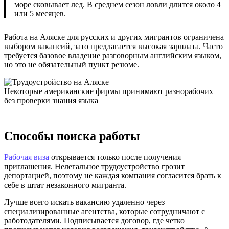
море сковывает лед. В среднем сезон ловли длится около 4
или 5 месяцев.
Работа на Аляске для русских и других мигрантов ограничена
выбором вакансий, зато предлагается высокая зарплата. Часто
требуется базовое владение разговорным английским языком,
но это не обязательный пункт резюме.
Некоторые американские фирмы принимают разнорабочих
без проверки знания языка
Способы поиска работы
Рабочая виза
открывается только после получения
приглашения. Нелегальное трудоустройство грозит
депортацией, поэтому не каждая компания согласится брать к
себе в штат незаконного мигранта.
Лучше всего искать вакансию удаленно через
специализированные агентства, которые сотрудничают с
работодателями. Подписывается договор, где четко