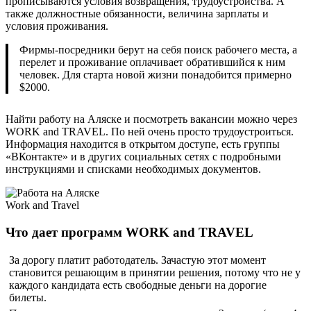
прописываются условия возвращения, трудоустройства. А
также должностные обязанности, величина зарплаты и
условия проживания.
Фирмы-посредники берут на себя поиск рабочего места, а
перелет и проживание оплачивает обратившийся к ним
человек. Для старта новой жизни понадобится примерно
$2000.
Найти работу на Аляске и посмотреть вакансии можно через
WORK and TRAVEL. По ней очень просто трудоустроиться.
Информация находится в открытом доступе, есть группы
«ВКонтакте» и в других социальных сетях с подробными
инструкциями и списками необходимых документов.
Work and Travel
Что дает программ WORK and TRAVEL
За дорогу платит работодатель. Зачастую этот момент
становится решающим в принятии решения, потому что не у
каждого кандидата есть свободные деньги на дорогие
билеты.