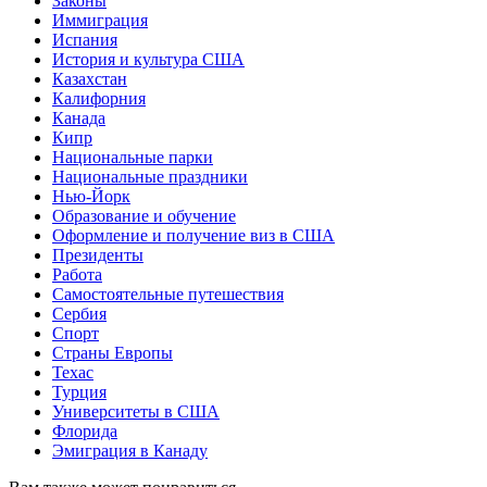
Законы
Иммиграция
Испания
История и культура США
Казахстан
Калифорния
Канада
Кипр
Национальные парки
Национальные праздники
Нью-Йорк
Образование и обучение
Оформление и получение виз в США
Президенты
Работа
Самостоятельные путешествия
Сербия
Спорт
Страны Европы
Техас
Турция
Университеты в США
Флорида
Эмиграция в Канаду