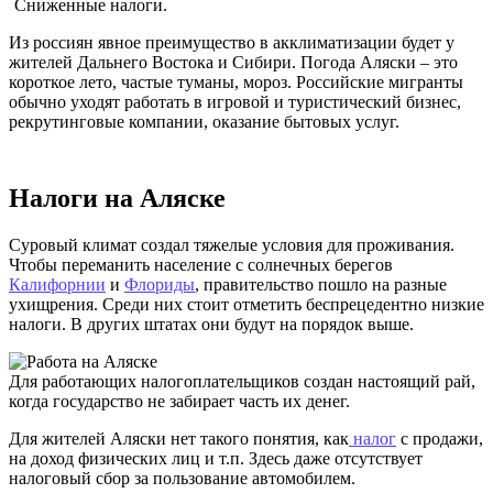
Сниженные налоги.
Из россиян явное преимущество в акклиматизации будет у
жителей Дальнего Востока и Сибири. Погода Аляски – это
короткое лето, частые туманы, мороз. Российские мигранты
обычно уходят работать в игровой и туристический бизнес,
рекрутинговые компании, оказание бытовых услуг.
Налоги на Аляске
Суровый климат создал тяжелые условия для проживания.
Чтобы переманить население с солнечных берегов
Калифорнии
и
Флориды
, правительство пошло на разные
ухищрения. Среди них стоит отметить беспрецедентно низкие
налоги. В других штатах они будут на порядок выше.
Для работающих налогоплательщиков создан настоящий рай,
когда государство не забирает часть их денег.
Для жителей Аляски нет такого понятия, как
налог
с продажи,
на доход физических лиц и т.п. Здесь даже отсутствует
налоговый сбор за пользование автомобилем.