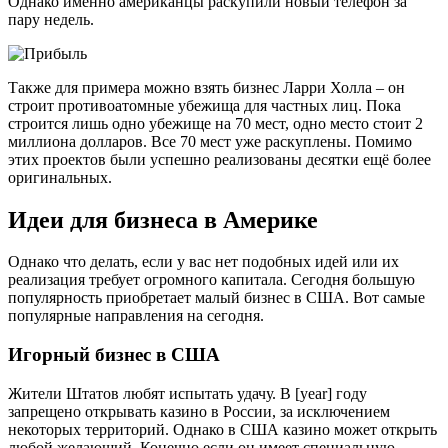
Однако именно американцы раскупили новый телефон за
пару недель.
Также для примера можно взять бизнес Ларри Холла – он
строит противоатомные убежища для частных лиц. Пока
строится лишь одно убежище на 70 мест, одно место стоит 2
миллиона долларов. Все 70 мест уже раскуплены. Помимо
этих проектов были успешно реализованы десятки ещё более
оригинальных.
Идеи для бизнеса в Америке
Однако что делать, если у вас нет подобных идей или их
реализация требует огромного капитала. Сегодня большую
популярность приобретает малый бизнес в США. Вот самые
популярные направления на сегодня.
Игорный бизнес в США
Жители Штатов любят испытать удачу. В [year] году
запрещено открывать казино в России, за исключением
некоторых территорий. Однако в США казино может открыть
любой желающий. Конечно если он имеет специальную