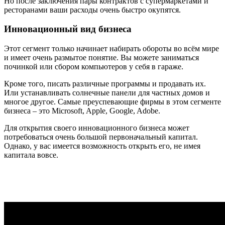
Но после заключения пары контрактов с супермаркетами и
ресторанами ваши расходы очень быстро окупятся.
Инновационный вид бизнеса
Этот сегмент только начинает набирать обороты во всём мире
и имеет очень размытое понятие. Вы можете заниматься
починкой или сбором компьютеров у себя в гараже.
Кроме того, писать различные программы и продавать их.
Или устанавливать солнечные панели для частных домов и
многое другое. Самые преуспевающие фирмы в этом сегменте
бизнеса – это Microsoft, Apple, Google, Adobe.
Для открытия своего инновационного бизнеса может
потребоваться очень большой первоначальный капитал.
Однако, у вас имеется возможность открыть его, не имея
капитала вовсе.