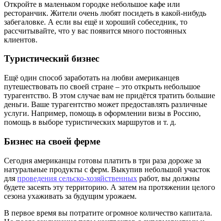
Откройте в маленьком городке небольшое кафе или
ресторанчик. Жители очень любят посидеть в какой-нибудь
забегаловке. А если вы ещё и хороший собеседник, то
рассчитывайте, что у вас появится много постоянных
клиентов.
Туристический бизнес
Ещё один способ заработать на любви американцев
путешествовать по своей стране – это открыть небольшое
турагентство. В этом случае вам не придётся тратить большие
деньги. Ваше турагентство может предоставлять различные
услуги. Например, помощь в оформлении визы в Россию,
помощь в выборе туристических маршрутов и т. д.
Бизнес на своей ферме
Сегодня американцы готовы платить в три раза дороже за
натуральные продукты с ферм. Выкупив небольшой участок
для
проведения сельско-хозяйственных
работ, вы должны
будете засеять эту территорию. А затем на протяжении целого
сезона ухаживать за будущим урожаем.
В первое время вы потратите огромное количество капитала.