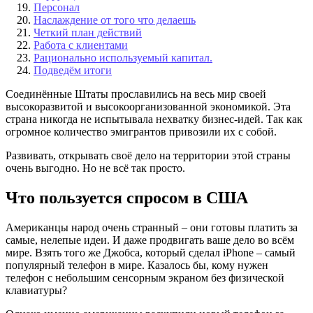
Персонал
Наслаждение от того что делаешь
Четкий план действий
Работа с клиентами
Рационально используемый капитал.
Подведём итоги
Соединённые Штаты прославились на весь мир своей
высокоразвитой и высокоорганизованной экономикой. Эта
страна никогда не испытывала нехватку бизнес-идей. Так как
огромное количество эмигрантов привозили их с собой.
Развивать, открывать своё дело на территории этой страны
очень выгодно. Но не всё так просто.
Что пользуется спросом в США
Американцы народ очень странный – они готовы платить за
самые, нелепые идеи. И даже продвигать ваше дело во всём
мире. Взять того же Джобса, который сделал iPhone – самый
популярный телефон в мире. Казалось бы, кому нужен
телефон с небольшим сенсорным экраном без физической
клавиатуры?