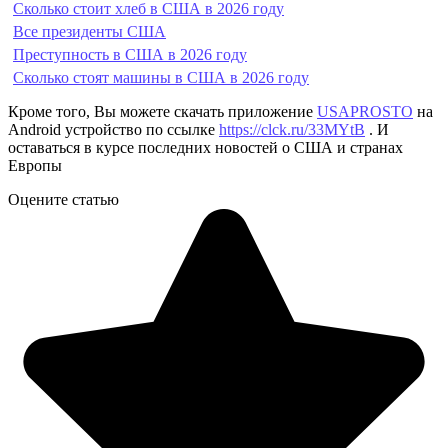
Сколько стоит хлеб в США в 2026 году
Все президенты США
Преступность в США в 2026 году
Сколько стоят машины в США в 2026 году
Кроме того, Вы можете скачать приложение
USAPROSTO
на
Android устройство по ссылке
https://clck.ru/33MYtB
. И
оставаться в курсе последних новостей о США и странах
Европы
Оцените статью