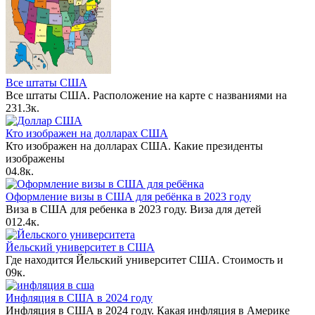
Все штаты США
Все штаты США. Расположение на карте с названиями на
2
31.3к.
Кто изображен на долларах США
Кто изображен на долларах США. Какие президенты
изображены
0
4.8к.
Оформление визы в США для ребёнка в 2023 году
Виза в США для ребенка в 2023 году. Виза для детей
0
12.4к.
Йельский университет в США
Где находится Йельский университет США. Стоимость и
0
9к.
Инфляция в США в 2024 году
Инфляция в США в 2024 году. Какая инфляция в Америке