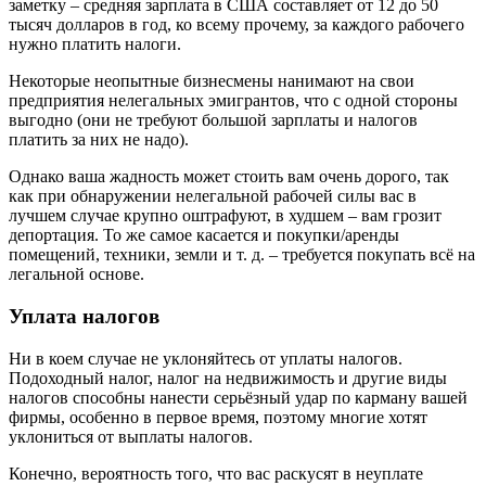
заметку – средняя зарплата в США составляет от 12 до 50
тысяч долларов в год, ко всему прочему, за каждого рабочего
нужно платить налоги.
Некоторые неопытные бизнесмены нанимают на свои
предприятия нелегальных эмигрантов, что с одной стороны
выгодно (они не требуют большой зарплаты и налогов
платить за них не надо).
Однако ваша жадность может стоить вам очень дорого, так
как при обнаружении нелегальной рабочей силы вас в
лучшем случае крупно оштрафуют, в худшем – вам грозит
депортация. То же самое касается и покупки/аренды
помещений, техники, земли и т. д. – требуется покупать всё на
легальной основе.
Уплата налогов
Ни в коем случае не уклоняйтесь от уплаты налогов.
Подоходный налог, налог на недвижимость и другие виды
налогов способны нанести серьёзный удар по карману вашей
фирмы, особенно в первое время, поэтому многие хотят
уклониться от выплаты налогов.
Конечно, вероятность того, что вас раскусят в неуплате