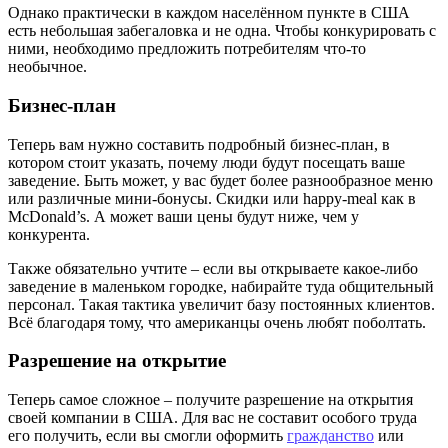
Однако практически в каждом населённом пункте в США
есть небольшая забегаловка и не одна. Чтобы конкурировать с
ними, необходимо предложить потребителям что-то
необычное.
Бизнес-план
Теперь вам нужно составить подробный бизнес-план, в
котором стоит указать, почему люди будут посещать ваше
заведение. Быть может, у вас будет более разнообразное меню
или различные мини-бонусы. Скидки или happy-meal как в
McDonald’s. А может ваши цены будут ниже, чем у
конкурента.
Также обязательно учтите – если вы открываете какое-либо
заведение в маленьком городке, набирайте туда общительный
персонал. Такая тактика увеличит базу постоянных клиентов.
Всё благодаря тому, что американцы очень любят поболтать.
Разрешение на открытие
Теперь самое сложное – получите разрешение на открытия
своей компании в США. Для вас не составит особого труда
его получить, если вы смогли оформить
гражданство
или