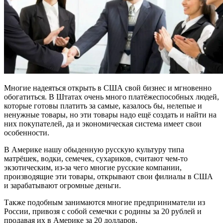
Многие надеяться открыть в США свой бизнес и мгновенно
обогатиться. В Штатах очень много платёжеспособных людей,
которые готовы платить за самые, казалось бы, нелепые и
ненужные товары, но эти товары надо ещё создать и найти на
них покупателей, да и экономическая система имеет свои
особенности.
В Америке нашу обыденную русскую культуру типа
матрёшек, водки, семечек, сухариков, считают чем-то
экзотическим, из-за чего многие русские компании,
производящие эти товары, открывают свои филиалы в США
и зарабатывают огромные деньги.
Также подобным занимаются многие предприниматели из
России, привозя с собой семечки с родины за 20 рублей и
продавая их в Америке за 20 долларов.