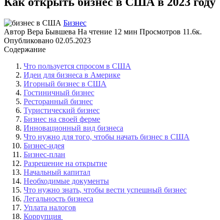
Как открыть бизнес в США в 2023 году
Бизнес
Автор
Вера Бывшева
На чтение
12 мин
Просмотров
11.6к.
Опубликовано
02.05.2023
Содержание
Что пользуется спросом в США
Идеи для бизнеса в Америке
Игорный бизнес в США
Гостиничный бизнес
Ресторанный бизнес
Туристический бизнес
Бизнес на своей ферме
Инновационный вид бизнеса
Что нужно для того, чтобы начать бизнес в США
Бизнес-идея
Бизнес-план
Разрешение на открытие
Начальный капитал
Необходимые документы
Что нужно знать, чтобы вести успешный бизнес
Легальность бизнеса
Уплата налогов
Коррупция