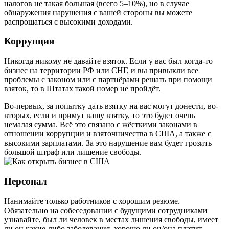
налогов не такая большая (всего 5–10%), но в случае
обнаружения нарушения с вашей стороны вы можете
распрощаться с высокими доходами.
Коррупция
Никогда никому не давайте взяток. Если у вас был когда-то
бизнес на территории РФ или СНГ, и вы привыкли все
проблемы с законом или с партнёрами решать при помощи
взяток, то в Штатах такой номер не пройдёт.
Во-первых, за попытку дать взятку на вас могут донести, во-
вторых, если и примут вашу взятку, то это будет очень
немалая сумма. Всё это связано с жёсткими законами в
отношении коррупции и взяточничества в США, а также с
высокими зарплатами. За это нарушение вам будет грозить
большой штраф или лишение свободы.
Персонал
Нанимайте только работников с хорошим резюме.
Обязательно на собеседовании с будущими сотрудниками
узнавайте, был ли человек в местах лишения свободы, имеет
ли он какие-либо заболевания, хорошо ли он/она платит