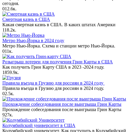
сегодня.
0
12.6к.
Смертная казнь в США
Какая смертная казнь в США. В каких штатах Америки
1
18.2к.
Метро Нью-Йорка в 2024 году
Метро Нью-Йорка. Схема и станции метро Нью-Йорка.
0
11к.
Розыгрыш лотереи для получения Грин Карты в США
Как получить Грин Карту США в 2023 -2024 году.
18
59.9к.
Правила въезда в Грузию для россиян в 2024 году
Правила въезда в Грузию для россиян в 2024 году.
0
2.5к.
Прохождение собеседования после выигрыша Грин Карты
Прохождение собеседования после выигрыша Грин Карты
9
27к.
Колумбийский университет в США
Колумбийский университет. Как поступить в Колумбийский