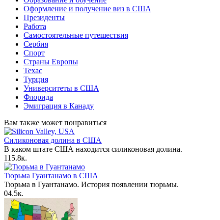
Оформление и получение виз в США
Президенты
Работа
Самостоятельные путешествия
Сербия
Спорт
Страны Европы
Техас
Турция
Университеты в США
Флорида
Эмиграция в Канаду
Вам также может понравиться
Силиконовая долина в США
В каком штате США находится силиконовая долина.
1
15.8к.
Тюрьма Гуантанамо в США
Тюрьма в Гуантанамо. История появлении тюрьмы.
0
4.5к.