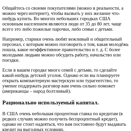
Общайтесь со своими покупателями (можно в реальности, а
можно через интернет), чтобы вызвать у них желание что-
нибудь купить. Во многих небольших городках США
основным населением являются люди от 35 до 80 лет, чаще
всего это либо пожилые парочки, либо семьи с детьми.
Например, старики очень любят вежливый и общительный
персонал, с которым можно поговорить о том, какая молодёжь
пошла, какое неэффективное правительство и т. д. С более
молодыми людьми можно обсудить работу, начальство или
поездки.
Если в вашем городке много семей с детьми, то сделайте
какой-нибудь детский уголок. Однако если вы планируете
открыть компьютерную мастерскую или турагентство, то
умение поддержать разговор вам очень сильно поможет
(американцы – народ болтливый).
Рационально используемый капитал.
В США очень небольшая процентная ставка по кредитам (в
редких случаях можно получить беспроцентный кредит),
однако не стоит надеяться, что вам постоянно будут выдавать
кредит на выгодных условиях.