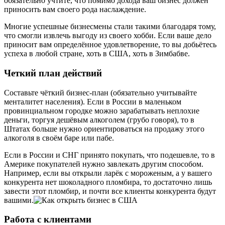
обязательно учтите, что помимо дохода ваш бизнес должен
приносить вам своего рода наслаждение.
Многие успешные бизнесмены стали такими благодаря тому,
что смогли извлечь выгоду из своего хобби. Если ваше дело
приносит вам определённое удовлетворение, то вы добьётесь
успеха в любой стране, хоть в США, хоть в Зимбабве.
Четкий план действий
Составьте чёткий бизнес-план (обязательно учитывайте
менталитет населения). Если в России в маленьком
провинциальном городке можно зарабатывать неплохие
деньги, торгуя дешёвым алкоголем (грубо говоря), то в
Штатах больше нужно ориентироваться на продажу этого
алкоголя в своём баре или пабе.
Если в России и СНГ принято покупать, что подешевле, то в
Америке покупателей нужно завлекать другим способом.
Например, если вы открыли ларёк с мороженым, а у вашего
конкурента нет шоколадного пломбира, то достаточно лишь
завести этот пломбир, и почти все клиенты конкурента будут
вашими.
Работа с клиентами