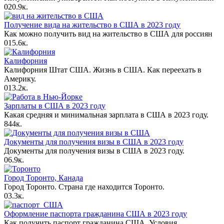
0
20.9к.
Получение вида на жительство в США в 2023 году
Как можно получить вид на жительство в США для россиян
0
15.6к.
Калифорния
Калифорния Штат США. Жизнь в США. Как переехать в
Америку.
0
13.2к.
Зарплаты в США в 2023 году
Какая средняя и минимальная зарплата в США в 2023 году.
8
44к.
Документы для получения визы в США в 2023 году
Документы для получения визы в США в 2023 году.
0
6.9к.
Город Торонто, Канада
Город Торонто. Страна где находится Торонто.
0
3.3к.
Оформление паспорта гражданина США в 2023 году
Как получить паспорт гражданина США. Условия