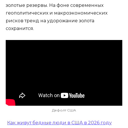
золотые резервы. На фоне современных
геополитических и макроэкономических
рисков тренд на удорожание золота
сохранится.
Дефолт США
Как живут бедные люди в США в 2026 году