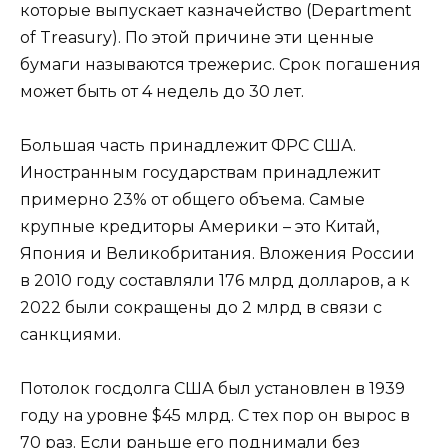
которые выпускает казначейство (Department
of Treasury). По этой причине эти ценные
бумаги называются трежерис. Срок погашения
может быть от 4 недель до 30 лет.
Большая часть принадлежит ФРС США.
Иностранным государствам принадлежит
примерно 23% от общего объема. Самые
крупные кредиторы Америки – это Китай,
Япония и Великобритания. Вложения России
в 2010 году составляли 176 млрд долларов, а к
2022 были сокращены до 2 млрд в связи с
санкциями.
Потолок госдолга США был установлен в 1939
году на уровне $45 млрд. С тех пор он вырос в
70 раз. Если раньше его поднимали без