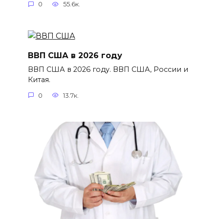
0
55.6к.
ВВП США в 2026 году
ВВП США в 2026 году. ВВП США, России и
Китая.
0
13.7к.