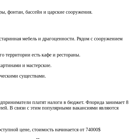
ы, фонтан, бассейн и царские сооружения.
старинная мебель и драгоценности. Рядом с сооружением
го территории есть кафе и рестораны.
картинами и мастерские.
ическими существами.
едприниматели платят налоги в бюджет. Флорида занимает 8
илей. В связи с этим популярными вакансиями являются
ступной цене, стоимость начинается от 74000$