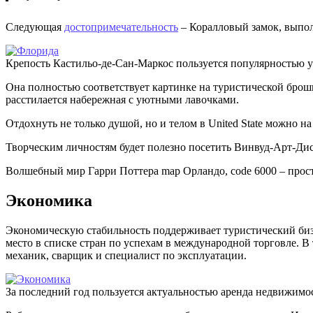
Следующая
достопримечательность
– Коралловый замок, выпол
Крепость Кастильо-де-Сан-Маркос пользуется популярностью у
Она полностью соответствует картинке на туристической брош
расстилается набережная с уютными лавочками.
Отдохнуть не только душой, но и телом в United State можно н
Творческим личностям будет полезно посетить Винвуд-Арт-Дис
Волшебный мир Гарри Поттера map Орландо, code 6000 – прос
Экономика
Экономическую стабильность поддерживает туристический бизн
место в списке стран по успехам в международной торговле. В
механик, сварщик и специалист по эксплуатации.
За последний год пользуется актуальностью аренда недвижимо