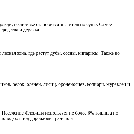
ожди, весной же становится значительно суше. Самое
средства и деревья.
лесная зона, где растут дубы, сосны, кипарисы. Также во
иков, белок, оленей, лисиц, броненосцев, колибри, журавлей и
. Население Флориды использует не более 6% топлива по
 попадают под дорожный транспорт.