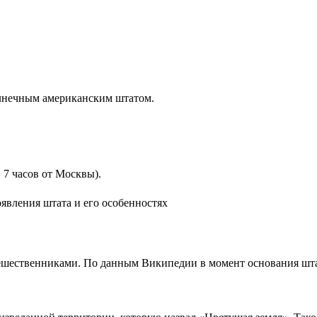
лнечным американским штатом.
7 часов от Москвы).
явления штата и его особенностях
ественниками. По данным Википедии в момент основания штата