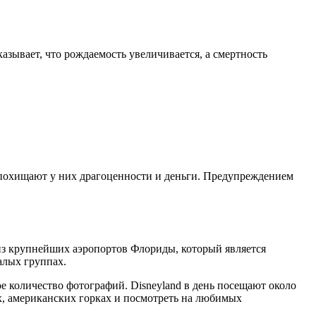
оказывает, что рождаемость увеличивается, а смертность
 похищают у них драгоценности и деньги. Предупреждением
из крупнейших аэропортов Флориды, который является
алых группах.
е количество фотографий. Disneyland в день посещают около
лях, американских горках и посмотреть на любимых