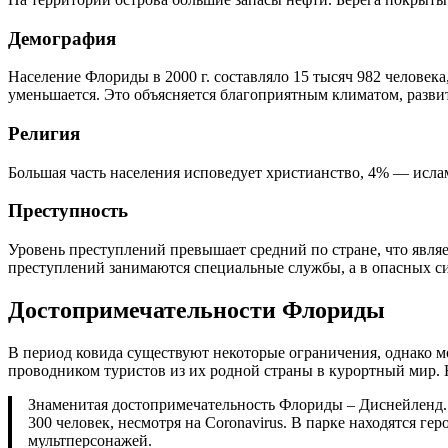
Демография
Население Флориды в 2000 г. составляло 15 тысяч 982 человека,
уменьшается. Это объясняется благоприятным климатом, разв
Религия
Большая часть населения исповедует христианство, 4% — ислам
Преступность
Уровень преступлений превышает средний по стране, что явл
преступлений занимаются специальные службы, а в опасных с
Достопримечательности Флориды
В период ковида существуют некоторые ограничения, однако 
проводником туристов из их родной страны в курортный мир. 
Знаменитая достопримечательность Флориды – Диснейленд. К
300 человек, несмотря на Coronavirus. В парке находятся г
мультперсонажей.