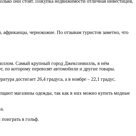
олько они стоят. Покупка недвижимости отличная инвестиция,
, африканцы, чернокожие. По отзывам туристов заметно, что
виллом. Самый крупный город Джексонвилль, в нём
орт, по которому перевозят автомобили и другие товары.
ра достигает 26,4 градуса, а в ноябре – 22,1 градус.
сещают магазины одежды, так как в них можно купить модные
а.
поиграть в гольф.