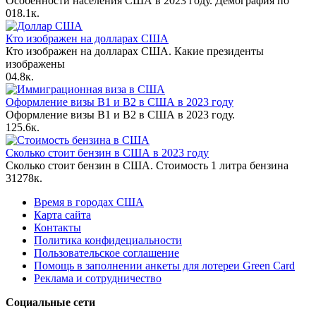
Особенности населения США в 2023 году. Демография по
0
18.1к.
Кто изображен на долларах США
Кто изображен на долларах США. Какие президенты
изображены
0
4.8к.
Оформление визы B1 и B2 в США в 2023 году
Оформление визы B1 и B2 в США в 2023 году.
1
25.6к.
Сколько стоит бензин в США в 2023 году
Сколько стоит бензин в США. Стоимость 1 литра бензина
31
278к.
Время в городах США
Карта сайта
Контакты
Политика конфидециальности
Пользовательское соглашение
Помощь в заполнении анкеты для лотереи Green Card
Реклама и сотрудничество
Социальные сети