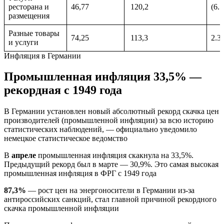
ресторана и
46,77
120,2
(6.5
размещения
Разные товары
74,25
113,3
2.3
и услуги
Инфляция в Германии
Промышленная инфляция 33,5% —
рекордная с 1949 года
В Германии установлен новый абсолютный рекорд скачка цен
производителей (промышленной инфляции) за всю историю
статистических наблюдений, — официально уведомило
немецкое статистическое ведомство
В
апреле
промышленная инфляция скакнула на 33,5%.
Предыдущий рекорд был в марте — 30,9%. Это самая высокая
промышленная инфляция в ФРГ с 1949 года
87,3%
— рост цен на энергоносители в Германии из-за
антироссийских санкций, стал главной причиной рекордного
скачка промышленной инфляции