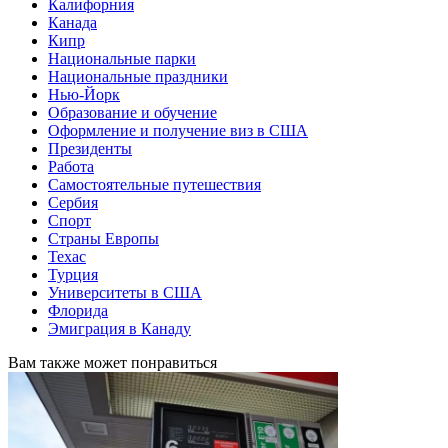
Калифорния
Канада
Кипр
Национальные парки
Национальные праздники
Нью-Йорк
Образование и обучение
Оформление и получение виз в США
Президенты
Работа
Самостоятельные путешествия
Сербия
Спорт
Страны Европы
Техас
Турция
Университеты в США
Флорида
Эмиграция в Канаду
Вам также может понравиться