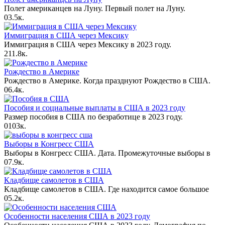
Полет американцев на Луну. Первый полет на Луну.
0
3.5к.
Иммиграция в США через Мексику
Иммиграция в США через Мексику в 2023 году.
2
11.8к.
Рождество в Америке
Рождество в Америке. Когда празднуют Рождество в США.
0
6.4к.
Пособия и социальные выплаты в США в 2023 году
Размер пособия в США по безработице в 2023 году.
0
103к.
Выборы в Конгресс США
Выборы в Конгресс США. Дата. Промежуточные выборы в
0
7.9к.
Кладбище самолетов в США
Кладбище самолетов в США. Где находится самое большое
0
5.2к.
Особенности населения США в 2023 году