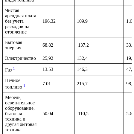
Чистая
арендная плата
без учета
196,32
109,9
1,6
расходов на
отопление
Бытовая
68,82
137,2
33,
энергия
Электричество
25,92
132,4
19,
1
13.53
146,3
47,
Газ
Печное
7.01
215,7
98,
1
топливо
Мебель,
осветительное
оборудование,
бытовая
50.04
110,5
5.6
техника и
другая бытовая
техника