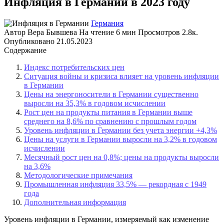
Инфляция в Германии в 2023 году
Германия
Автор
Вера Бывшева
На чтение
6 мин
Просмотров
2.8к.
Опубликовано
21.05.2023
Содержание
Индекс потребительских цен
Ситуация войны и кризиса влияет на уровень инфляции
в Германии
Цены на энергоносители в Германии существенно
выросли на 35,3% в годовом исчислении
Рост цен на продукты питания в Германии выше
среднего на 8,6% по сравнению с прошлым годом
Уровень инфляции в Германии без учета энергии +4,3%
Цены на услуги в Германии выросли на 3,2% в годовом
исчислении
Месячный рост цен на 0,8%; цены на продукты выросли
на 3,6%
Методологические примечания
Промышленная инфляция 33,5% — рекордная с 1949
года
Дополнительная информация
Уровень инфляции в Германии, измеряемый как изменение