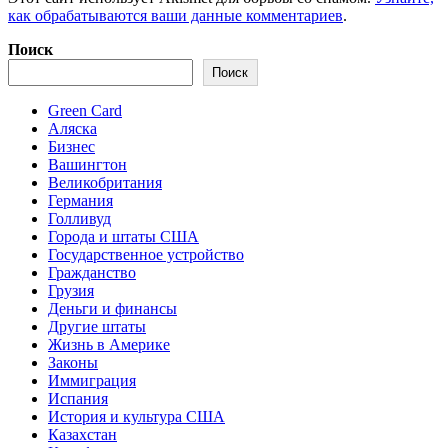
как обрабатываются ваши данные комментариев
.
Поиск
Поиск
Green Card
Аляска
Бизнес
Вашингтон
Великобритания
Германия
Голливуд
Города и штаты США
Государственное устройство
Гражданство
Грузия
Деньги и финансы
Другие штаты
Жизнь в Америке
Законы
Иммиграция
Испания
История и культура США
Казахстан