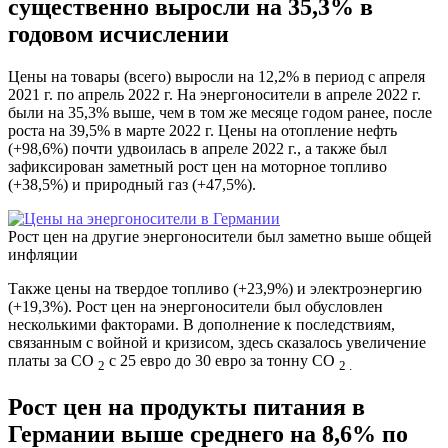
существенно выросли на 35,3% в
годовом исчислении
Цены на товары (всего) выросли на 12,2% в период с апреля
2021 г. по апрель 2022 г. На энергоносители в апреле 2022 г.
были на 35,3% выше, чем в том же месяце годом ранее, после
роста на 39,5% в марте 2022 г. Цены на отопление нефть
(+98,6%) почти удвоилась в апреле 2022 г., а также был
зафиксирован заметный рост цен на моторное топливо
(+38,5%) и природный газ (+47,5%).
Рост цен на другие энергоносители был заметно выше общей
инфляции
Также цены на твердое топливо (+23,9%) и электроэнергию
(+19,3%). Рост цен на энергоносители был обусловлен
несколькими факторами. В дополнение к последствиям,
связанным с войной и кризисом, здесь сказалось увеличение
платы за CO
с 25 евро до 30 евро за тонну CO
2
2 .
Рост цен на продукты питания в
Германии выше среднего на 8,6% по