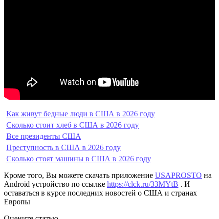
Как живут бедные люди в США в 2026 году
Сколько стоит хлеб в США в 2026 году
Все президенты США
Преступность в США в 2026 году
Сколько стоят машины в США в 2026 году
Кроме того, Вы можете скачать приложение
USAPROSTO
на
Android устройство по ссылке
https://clck.ru/33MYtB
. И
оставаться в курсе последних новостей о США и странах
Европы
Оцените статью