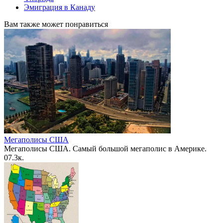
Эмиграция в Канаду
Вам также может понравиться
Мегаполисы США
Мегаполисы США. Самый большой мегаполис в Америке.
0
7.3к.