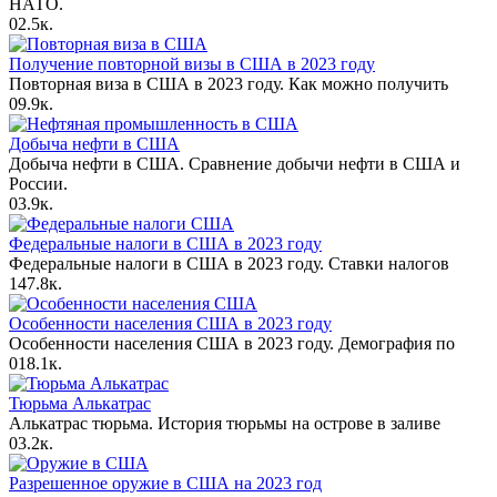
НАТО.
0
2.5к.
Получение повторной визы в США в 2023 году
Повторная виза в США в 2023 году. Как можно получить
0
9.9к.
Добыча нефти в США
Добыча нефти в США. Сравнение добычи нефти в США и
России.
0
3.9к.
Федеральные налоги в США в 2023 году
Федеральные налоги в США в 2023 году. Ставки налогов
1
47.8к.
Особенности населения США в 2023 году
Особенности населения США в 2023 году. Демография по
0
18.1к.
Тюрьма Алькатрас
Алькатрас тюрьма. История тюрьмы на острове в заливе
0
3.2к.
Разрешенное оружие в США на 2023 год