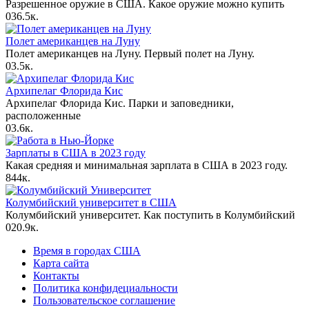
Разрешенное оружие в США. Какое оружие можно купить
0
36.5к.
Полет американцев на Луну
Полет американцев на Луну. Первый полет на Луну.
0
3.5к.
Архипелаг Флорида Кис
Архипелаг Флорида Кис. Парки и заповедники,
расположенные
0
3.6к.
Зарплаты в США в 2023 году
Какая средняя и минимальная зарплата в США в 2023 году.
8
44к.
Колумбийский университет в США
Колумбийский университет. Как поступить в Колумбийский
0
20.9к.
Время в городах США
Карта сайта
Контакты
Политика конфидециальности
Пользовательское соглашение