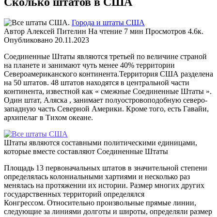
Сколько штатов в США
Города и штаты США
Автор
Алексей Пителин
На чтение
7 мин
Просмотров
4.6к.
Опубликовано
20.11.2023
Соединенные Штаты являются третьей по величине страной
на планете и занимают чуть менее 40% территории
Североамериканского континента.Территория США разделена
на 50 штатов. 48 штатов находятся в центральной части
континента, известной как « смежные Соединенные Штаты ».
Один штат, Аляска , занимает полуостровоподобную северо-
западную часть Северной Америки. Кроме того, есть Гавайи,
архипелаг в Тихом океане.
Штаты являются составными политическими единицами,
которые вместе составляют Соединенные Штаты
Площадь 13 первоначальных штатов в значительной степени
определялась колониальными хартиями и несколько раз
менялась на протяжении их истории. Размер многих других
государственных территорий определялся
Конгрессом. Относительно произвольные прямые линии,
следующие за линиями долготы и широты, определяли размер