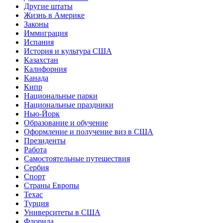
Другие штаты
Жизнь в Америке
Законы
Иммиграция
Испания
История и культура США
Казахстан
Калифорния
Канада
Кипр
Национальные парки
Национальные праздники
Нью-Йорк
Образование и обучение
Оформление и получение виз в США
Президенты
Работа
Самостоятельные путешествия
Сербия
Спорт
Страны Европы
Техас
Турция
Университеты в США
Флорида