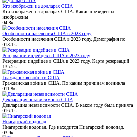
Кто изображен на долларах США
Кто изображен на долларах США. Какие президенты
изображены
0
4.8к.
Особенности населения США в 2023 году
Особенности населения США в 2023 году. Демография по
0
18.1к.
Резервации индейцев в США в 2023 году
Резервации индейцев в США в 2023 году. Карта резерваций
1
35.5к.
Гражданская война в США
Гражданская война в США. По каким причинам возникла
0
11.8к.
Декларация независимости США
Декларация независимости США. В каком году была принята
0
16.1к.
Ниагарский водопад
Ниагарский водопад. Где находится Ниагарский водопад.
0
3.9к.