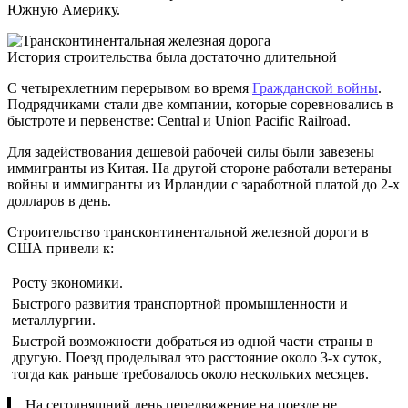
Южную Америку.
История строительства была достаточно длительной
С четырехлетним перерывом во время
Гражданской войны
.
Подрядчиками стали две компании, которые соревновались в
быстроте и первенстве: Central и Union Pacific Railroad.
Для задействования дешевой рабочей силы были завезены
иммигранты из Китая. На другой стороне работали ветераны
войны и иммигранты из Ирландии с заработной платой до 2-х
долларов в день.
Строительство трансконтинентальной железной дороги в
США привели к:
Росту экономики.
Быстрого развития транспортной промышленности и
металлургии.
Быстрой возможности добраться из одной части страны в
другую. Поезд проделывал это расстояние около 3-х суток,
тогда как раньше требовалось около нескольких месяцев.
На сегодняшний день передвижение на поезде не