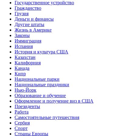
Государственное устройство
Гражданство
Грузия
Деньги и финансы
Другие штаты
Жизнь в Америке
Законы
Иммиграция
Испания
История и культура США
Казахстан
Калифорния
Канада
Кипр
Национальные парки
Национальные праздники
Нью-Йорк
Образование и обучение
Оформление и получение виз в США
Президенты
Работа
Самостоятельные путешествия
Сербия
Спорт
Страны Европы