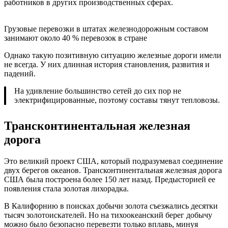
работников в других производственных сферах.
Грузовые перевозки в штатах железнодорожным составом
занимают около 40 % перевозок в стране
Однако такую позитивную ситуацию железные дороги имели
не всегда. У них длинная история становления, развития и
падений.
На удивление большинство сетей до сих пор не
электрифицированные, поэтому составы тянут тепловозы.
Трансконтинентальная железная
дорога
Это великий проект США, который подразумевал соединение
двух берегов океанов. Трансконтинентальная железная дорога
США была построена более 150 лет назад. Предысторией ее
появления стала золотая лихорадка.
В Калифорнию в поисках добычи золота съезжались десятки
тысяч золотоискателей. Но на тихоокеанский берег добычу
можно было безопасно перевезти только вплавь, минуя