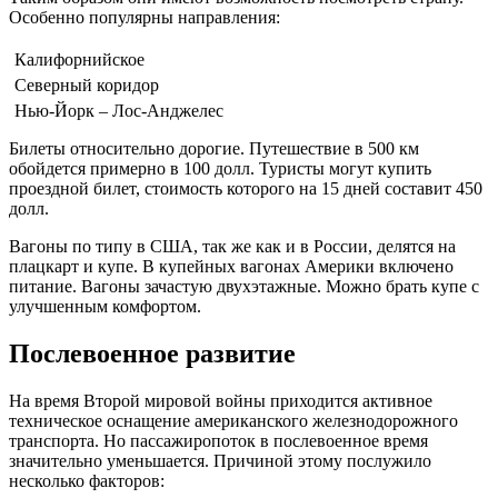
Особенно популярны направления:
Калифорнийское
Северный коридор
Нью-Йорк – Лос-Анджелес
Билеты относительно дорогие. Путешествие в 500 км
обойдется примерно в 100 долл. Туристы могут купить
проездной билет, стоимость которого на 15 дней составит 450
долл.
Вагоны по типу в США, так же как и в России, делятся на
плацкарт и купе. В купейных вагонах Америки включено
питание. Вагоны зачастую двухэтажные. Можно брать купе с
улучшенным комфортом.
Послевоенное развитие
На время Второй мировой войны приходится активное
техническое оснащение американского железнодорожного
транспорта. Но пассажиропоток в послевоенное время
значительно уменьшается. Причиной этому послужило
несколько факторов: