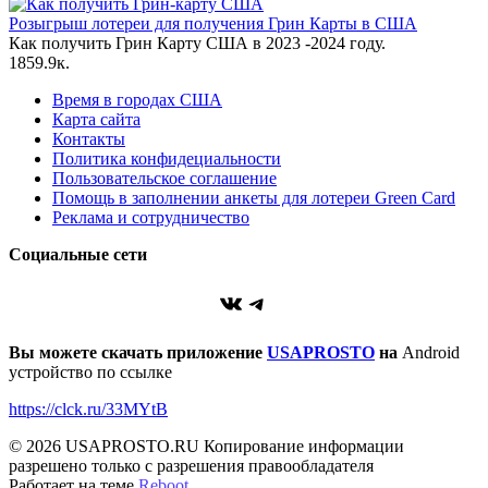
Розыгрыш лотереи для получения Грин Карты в США
Как получить Грин Карту США в 2023 -2024 году.
18
59.9к.
Время в городах США
Карта сайта
Контакты
Политика конфидециальности
Пользовательское соглашение
Помощь в заполнении анкеты для лотереи Green Card
Реклама и сотрудничество
Социальные сети
VK
Telegram
Вы можете скачать приложение
USAPROSTO
на
Android
устройство по ссылке
https://clck.ru/33MYtB
© 2026 USAPROSTO.RU Копирование информации
разрешено только с разрешения правообладателя
Работает на теме
Reboot