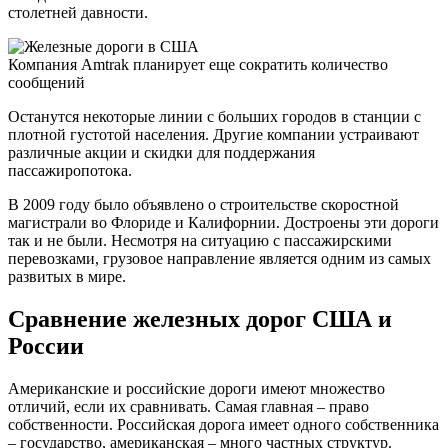
столетней давности.
Компания Amtrak планирует еще сократить количество
сообщений
Останутся некоторые линии с больших городов в станции с
плотной густотой населения. Другие компании устраивают
различные акции и скидки для поддержания
пассажиропотока.
В 2009 году было объявлено о строительстве скоростной
магистрали во Флориде и Калифорнии. Достроены эти дороги
так и не были. Несмотря на ситуацию с пассажирскими
перевозками, грузовое направление является одним из самых
развитых в мире.
Сравнение железных дорог США и
России
Американские и российские дороги имеют множество
отличий, если их сравнивать. Самая главная – право
собственности. Российская дорога имеет одного собственника
– государство, американская – много частных структур.