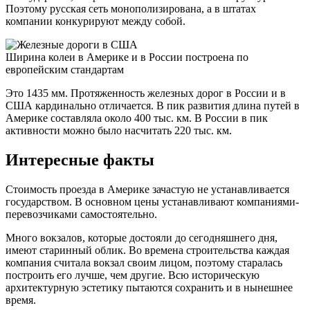
Поэтому русская сеть монополизирована, а в штатах
компании конкурируют между собой.
Ширина колеи в Америке и в России построена по
европейским стандартам
Это 1435 мм. Протяженность железных дорог в России и в
США кардинально отличается. В пик развития длина путей в
Америке составляла около 400 тыс. км. В России в пик
активности можно было насчитать 220 тыс. км.
Интересные факты
Стоимость проезда в Америке зачастую не устанавливается
государством. В основном цены устанавливают компаниями-
перевозчиками самостоятельно.
Много вокзалов, которые достояли до сегодняшнего дня,
имеют старинный облик. Во времена строительства каждая
компания считала вокзал своим лицом, поэтому старалась
построить его лучше, чем другие. Всю историческую
архитектурную эстетику пытаются сохранить и в нынешнее
время.