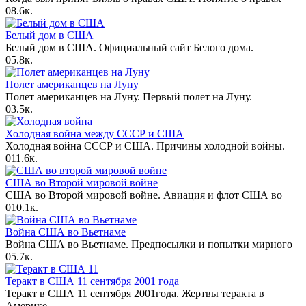
0
8.6к.
Белый дом в США
Белый дом в США. Официальный сайт Белого дома.
0
5.8к.
Полет американцев на Луну
Полет американцев на Луну. Первый полет на Луну.
0
3.5к.
Холодная война между СССР и США
Холодная война СССР и США. Причины холодной войны.
0
11.6к.
США во Второй мировой войне
США во Второй мировой войне. Авиация и флот США во
0
10.1к.
Война США во Вьетнаме
Война США во Вьетнаме. Предпосылки и попытки мирного
0
5.7к.
Теракт в США 11 сентября 2001 года
Теракт в США 11 сентября 2001года. Жертвы теракта в
Америке.