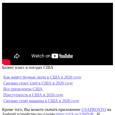
Бизнес класс в поездах США
Как живут бедные люди в США в 2026 году
Сколько стоит хлеб в США в 2026 году
Все президенты США
Преступность в США в 2026 году
Сколько стоят машины в США в 2026 году
Кроме того, Вы можете скачать приложение
USAPROSTO
на
Android устройство по ссылке
https://clck.ru/33MYtB
. И