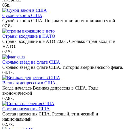
0
5к.
Сухой закон в США
Сухой закон в США. По каким причинам приняли сухой
0
7.8к.
Страны входящие в НАТО
Страны входящие в НАТО 2023 . Сколько стран входит в
НАТО.
0
2.5к.
Сколько звёзд на флаге США
Сколько звезд на флаге США. История американского флага.
0
4.1к.
Великая депрессия в США
Когда началась Великая депрессия в США. Годы
экономической
0
7.8к.
Состав населения США
Состав населения США. Расовый, этнический и
национальный
0
2.7к.