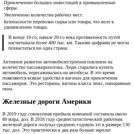
Привлечению больших инвестиций в промышленные
сферы.
Увеличению количества рабочих мест.
Безопасности перевозки сырья или товара, что вело к
удешевлению товара.
В конце 19-го, начале 20-го века протяженность путей
насчитывала более 400 тыс. км. Такими цифрами не могла
похвастаться ни одна страна.
Активное развитие автомобилестроения повлияло на
количество пассажиропотока. Люди старались купить
автомобиль, пересаживались на автобусы. В это время
появляются всякие удобства в вагонах для привлечения
пассажиров. Это рестораны, вагоны класса люкс, панорамные
окна.
Железные дороги Америки
В 2019 году совокупная прибыль компаний составила около
80 млрд. дол. В 2018 году среднестатистический работник
железной дороги получал среднюю годовую з/п в размере 130
тыс. дол. Это практически в два раза больше зарплат