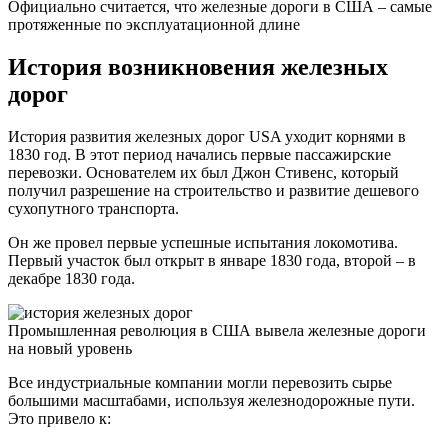
Официально считается, что железные дороги в США – самые
протяженные по эксплуатационной длине
История возникновения железных
дорог
История развития железных дорог USA уходит корнями в
1830 год. В этот период начались первые пассажирские
перевозки. Основателем их был Джон Стивенс, который
получил разрешение на строительство и развитие дешевого
сухопутного транспорта.
Он же провел первые успешные испытания локомотива.
Первый участок был открыт в январе 1830 года, второй – в
декабре 1830 года.
Промышленная революция в США вывела железные дороги
на новый уровень
Все индустриальные компании могли перевозить сырье
большими масштабами, используя железнодорожные пути.
Это привело к: